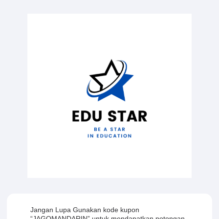
Jangan Lupa Gunakan kode kupon
“JAGOMANDARIN” untuk mendapatkan potongan